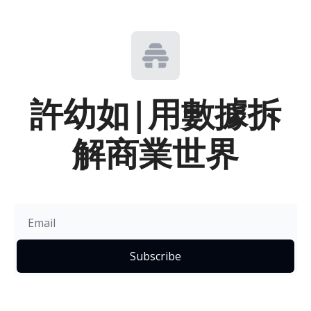
許幼如|用數據拆
解商業世界
Subscribe