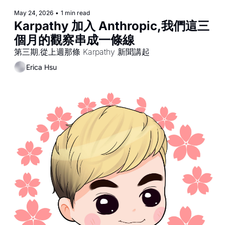
May 24, 2026
•
1 min read
Karpathy 加入 Anthropic,我們這三
個月的觀察串成一條線
第三期,從上週那條 Karpathy 新聞講起
Erica Hsu