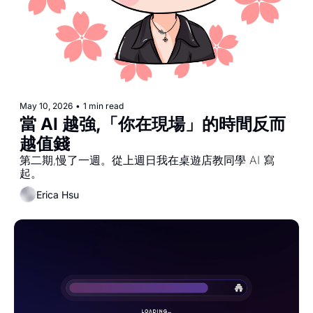
May 10, 2026
•
1 min read
當 AI 越強,「你在現場」的時間反而
越值錢
第二期,慢了一週。從上週日我在桌遊店教同學 AI 寫
起。
Erica Hsu